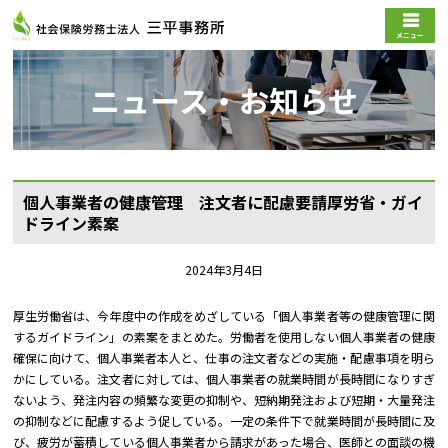
メニュー
ニュース・お知らせ
個人事業者の健康管理 注文者に配慮要請――厚労省・ガイ
ドライン素案
2024年3月4日
厚生労働省は、今年度中の作成をめざしている「個人事業者等の健康管理に関
するガイドライン」の素案をまとめた。労働者を使用しない個人事業者の健康
確保に向けて、個人事業者本人と、仕事の注文者などの実施・配慮事項を明ら
かにしている。注文者に対しては、個人事業者の就業時間が長時間になりすぎ
ないよう、発注内容の頻繁な変更の抑制や、短納期発注および短期・大量発注
の抑制などに配慮するよう促している。一定の条件下で就業時間が長時間に及
び、疲労が蓄積している個人事業者から請求があった場合、医師との面談の機