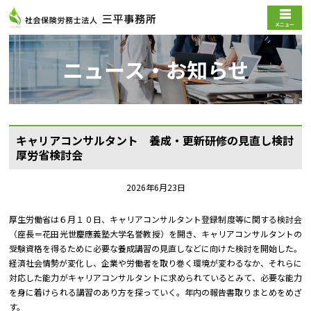
メニュー
ニュース・お知らせ
キャリアコンサルタント 養成・更新研修の見直し検討――
厚労省検討会
2026年6月23日
厚生労働省は６月１０日、キャリアコンサルタント登録制度等に関する検討会
（座長＝花田光世慶應義塾大学名誉教授）を開き、キャリアコンサルタントの
受験資格を得るために必要な養成講習の見直しなどに向けた検討を開始した。
経済社会情勢が変化し、企業や労働者を取り巻く環境が変わるなか、それらに
対応した能力がキャリアコンサルタントに求められているとみて、必要な能力
を身に着けられる講習のあり方を探っていく。年内の報告書取りまとめをめざ
す。