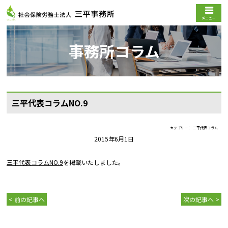
メニュー
事務所コラム
三平代表コラムNO.9
カテゴリー
三平代表コラム
2015年6月1日
三平代表コラムNO.9
を掲載いたしました。
< 前の記事へ
次の記事へ >