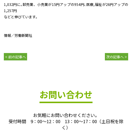
1,032円に｡卸売業、小売業が15円アップの954円､医療,福祉が26円アップの
1,257円
などと伸びています｡
情報／労働新聞社
< 前の記事へ
次の記事へ >
お問い合わせ
お気軽にお問い合わせください。
受付時間 9：00～12：00 13：00～17：00（土日祝を除
く）