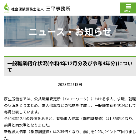
メニュー
ニュース・お知らせ
一般職業紹介状況(令和4年12月分及び令和4年分)につい
て
2023年2月8日
厚生労働省では、公共職業安定所（ハローワーク）における求人、求職、就職
の状況をとりまとめ、求人倍率などの指標を作成し、一般職業紹介状況として
毎月公表しています。
令和4年12月の数値をみると、有効求人倍率（季節調整値）は1.35倍となり、
前月と同水準となりました。
新規求人倍率（季節調整値）は2.39倍となり、前月を0.03ポイント下回りまし
た。