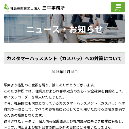
メニュー
ニュース・お知らせ
カスタマーハラスメント（カスハラ）への対策について
2025年11月18日
平素より格別のご愛顧を賜り、誠にありがとうございます。
このたび弊所では、従業員およびお客様双方の安心・安全確保を目的として、
ボイスレコーダーを導入いたしました。
昨今、社会的にも問題となっているカスタマーハラスメント（カスハラ）への
対策の一環として、すべてのお客様に安心してご利用いただける環境を整備す
るための措置となります。
録音されたデータは、個人情報保護法および社内規程に基づき厳重に管理し、
トラブル防止および応対品質の向上以外の目的には使用いたしません。