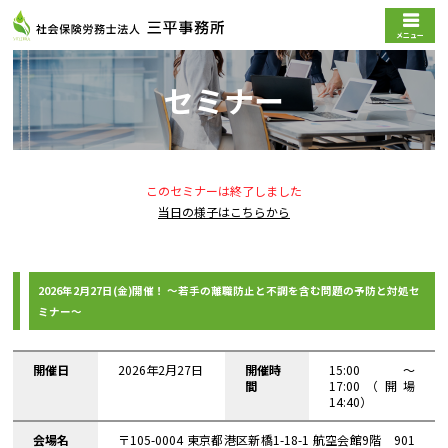
メニュー
セミナー
このセミナーは終了しました
当日の様子はこちらから
2026年2月27日(金)開催！ ～若手の離職防止と不調を含む問題の予防と対処セ
ミナー～
開催日
2026年2月27日
開催時
15:00〜
間
17:00（開場
14:40）
会場名
〒105-0004 東京都港区新橋1-18-1 航空会館9階 901